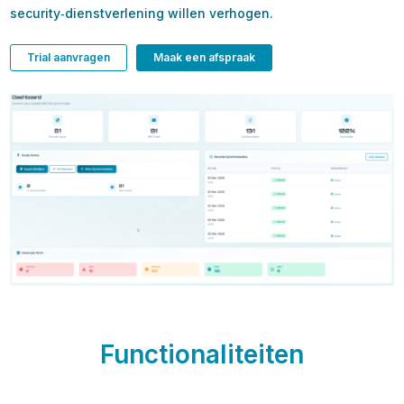
security‑dienstverlening willen verhogen.
Trial aanvragen
Maak een afspraak
Functionaliteiten