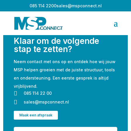
085 114 2200
sales@mspconnect.nl
Klaar om de volgende
stap te zetten?
Neem contact met ons op en ontdek hoe wij jouw
MSP helpen groeien met de juiste structuur, tools
en ondersteuning. Een eerste gesprek is altijd
vrijblijvend.

085 114 22 00

sales@mspconnect.nl
Maak een afspraak