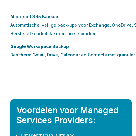
Microsoft 365 Backup
Automatische, veilige back‑ups voor Exchange, OneDrive, 
Herstel afzonderlijke items in seconden.
Google Workspace Backup
Bescherm Gmail, Drive, Calendar en Contacts met granular p
Voordelen voor Managed
Services Providers:
Datacentrum in Duitsland