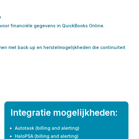
p
 voor financiële gegevens in QuickBooks Online.
men met back‑up en herstelmogelijkheden die continuïteit
Integratie mogelijkheden:
Autotask (billing and alerting)
HaloPSA (billing and alerting)