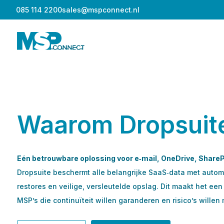
085 114 2200
sales@mspconnect.nl
Waarom Dropsuit
Eén betrouwbare oplossing voor e‑mail, OneDrive, Share
Dropsuite beschermt alle belangrijke SaaS‑data met autom
restores en veilige, versleutelde opslag. Dit maakt het een
MSP’s die continuïteit willen garanderen en risico’s willen