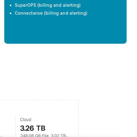
SuperOPS (billing and alerting)
Connectwise (billing and alerting)